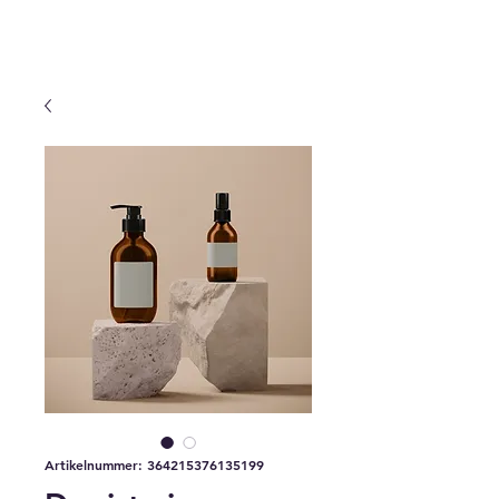
Artikelnummer: 364215376135199