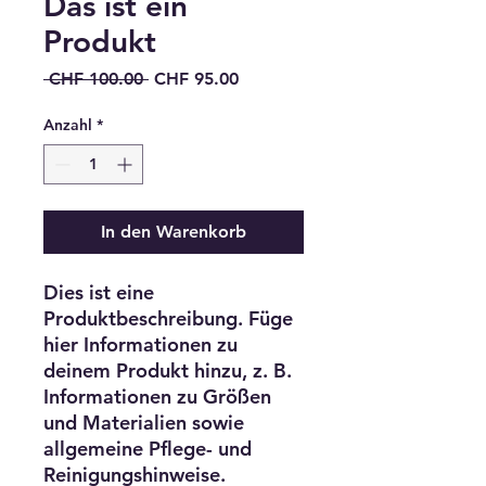
Das ist ein
Produkt
Standardpreis
Sale-
 CHF 100.00 
CHF 95.00
Preis
Anzahl
*
In den Warenkorb
Dies ist eine 
Produktbeschreibung. Füge 
hier Informationen zu 
deinem Produkt hinzu, z. B. 
Informationen zu Größen 
und Materialien sowie 
allgemeine Pflege- und 
Reinigungshinweise.